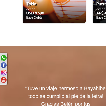
Tokio
Puert
desde
desde
USD 8.698
AR$ 
Base Doble
Base D
"Tuve un viaje hermoso a Bayahibe
todo se cumplió al pie de la letra!
Gracias Belén por tus