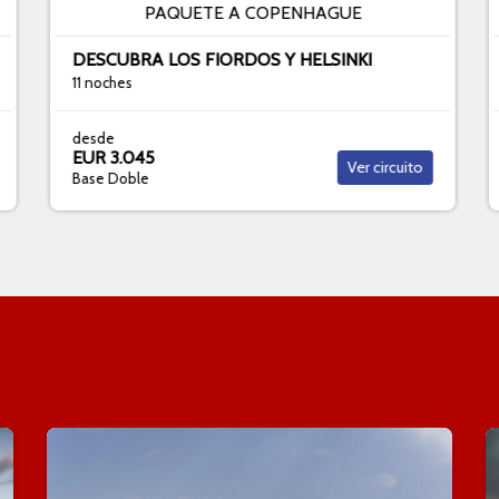
PAQUETE A COPENHAGUE
DESCUBRA LOS FIORDOS Y HELSINKI
11 noches
desde
EUR 3.045
Ver circuito
Base Doble