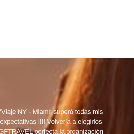
"Viaje NY - Miami: superó todas mis
expectativas !!!! Volvería a elegirlos
GFTRAVEL perfecta la organización