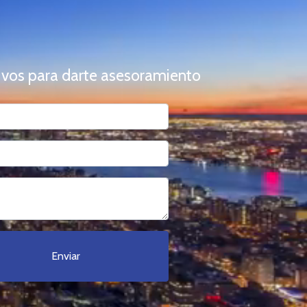
 vos para darte asesoramiento
Enviar