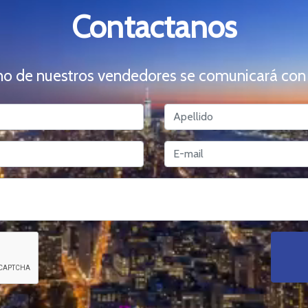
Contactanos
o de nuestros vendedores se comunicará con