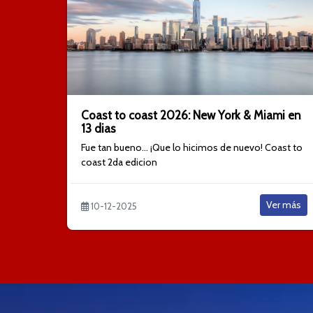
Coast to coast 2026: New York & Miami en
13 dias
Fue tan bueno... ¡Que lo hicimos de nuevo! Coast to
coast 2da edicion
Ver más
10-12-2025