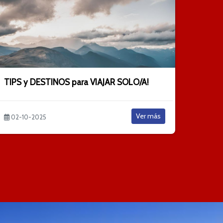
TIPS y DESTINOS para VIAJAR SOLO/A!
Ver más
02-10-2025