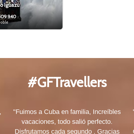
o Iguazú
409.940
oble
#GFTravellers
,
"Fuimos a Cuba en familia, Increíbles
vacaciones, todo salió perfecto.
Disfrutamos cada segundo . Gracias