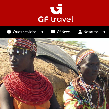
Otros servicios
Gf News
Nosotros