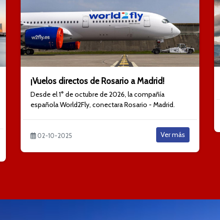
¡Vuelos directos de Rosario a Madrid!
Desde el 1° de octubre de 2026, la compañía
española World2Fly, conectara Rosario - Madrid.
Ver más
02-10-2025