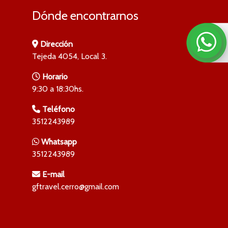
Dónde encontrarnos
Dirección
Tejeda 4054, Local 3.
Horario
9:30 a 18:30hs.
Teléfono
3512243989
Whatsapp
3512243989
E-mail
gftravel.cerro@gmail.com