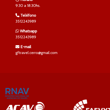
9:30 a 18:30hs.
Teléfono
3512243989
Whatsapp
3512243989
E-mail
gftravel.cerro@gmail.com