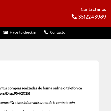
Contactanos
3512243989
Hace tu check in
Contacto
r tus compras realizadas de forma online o telefonica
mpra (Disp.954/2025)
la compañía aérea informada antes de la contratación.