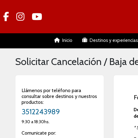
Inicio
Destinos y experiencias
Solicitar Cancelación / Baja de
Llámenos por teléfono para
consultar sobre destinos y nuestros
F
productos:
De
3512243989
de
9:30 a 18:30hs.
* 
Comunicate por: