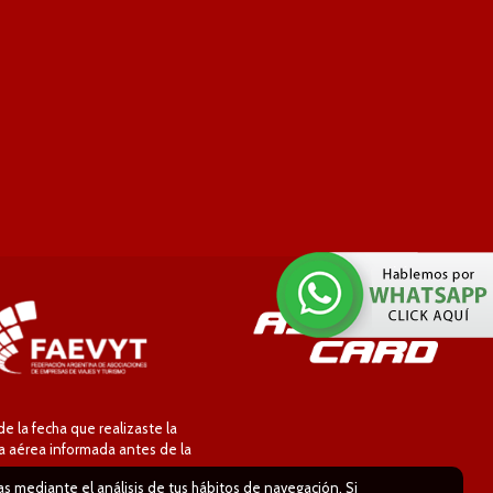
 la fecha que realizaste la
ía aérea informada antes de la
ias mediante el análisis de tus hábitos de navegación. Si