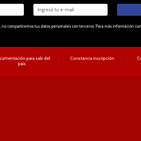
 no compartiremos tus datos personales con terceros. Para más información consu
umentación para salir del
Constancia inscripción
C
país