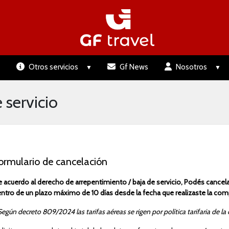
Otros servicios
Gf News
Nosotros
 servicio
ormulario de cancelación
 acuerdo al derecho de arrepentimiento / baja de servicio, Podés cancela
ntro de un plazo máximo de 10 días desde la fecha que realizaste la co
Según decreto 809/2024 las tarifas aéreas se rigen por política tarifaria de 