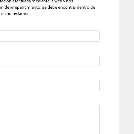
ratación efectuada mediante la web y nos
ón de arrepentimiento, se debe encontrar dentro de
z dicho reclamo.
o