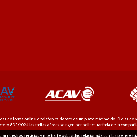
das de forma online o telefonica dentro de un plazo máximo de 10 días desde
eto 809/2024 las tarifas aéreas se rigen por política tarifaria de la compañ
jorar nuestros servicios y mostrarte publicidad relacionada con tus preferenc