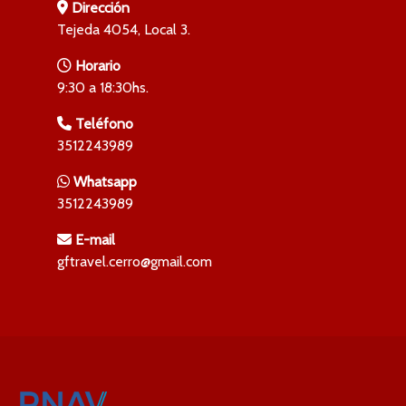
Dirección
Tejeda 4054, Local 3.
Horario
9:30 a 18:30hs.
Teléfono
3512243989
Whatsapp
3512243989
E-mail
gftravel.cerro@gmail.com