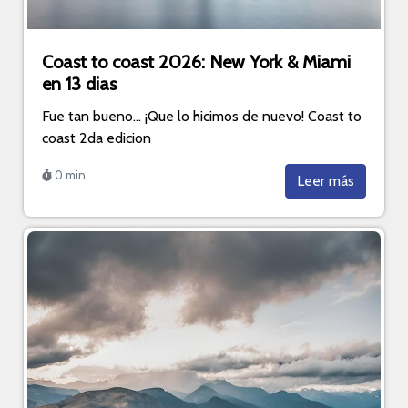
Coast to coast 2026: New York & Miami
en 13 dias
Fue tan bueno... ¡Que lo hicimos de nuevo! Coast to
coast 2da edicion
0 min.
Leer más