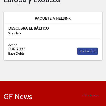
PAQUETE A HELSINKI
DESCUBRA EL BÁLTICO
9 noches
desde
EUR 2.325
Ver circuito
Base Doble
GF News
+ Ver todos