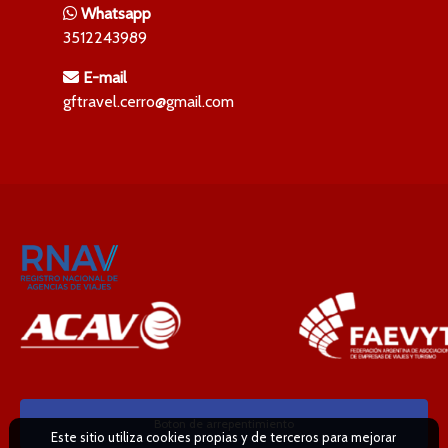
Whatsapp
3512243989
E-mail
gftravel.cerro@gmail.com
Boton de arrepentimiento
Este sitio utiliza cookies propias y de terceros para mejorar