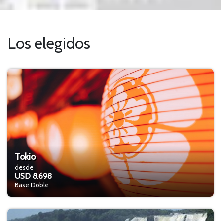
Los elegidos
Tokio
desde
USD 8.698
Base Doble