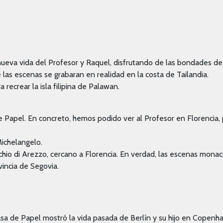
ueva vida del Profesor y Raquel, disfrutando de las bondades de F
las escenas se grabaran en realidad en la costa de Tailandia.
recrear la isla filipina de Palawan.
de Papel. En concreto, hemos podido ver al Profesor en Florencia
Michelangelo.
hio di Arezzo, cercano a Florencia. En verdad, las escenas monac
incia de Segovia.
asa de Papel mostró la vida pasada de Berlín y su hijo en Copenh