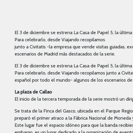
El 3 de diciembre se estrena La Casa de Papel 5, la últim
Para celebrarlo, desde Viajando recopilamos
junto a Civitatis -la empresa que vende visitas guiadas, e
escenarios de Madrid más destacados de la serie.
El 3 de diciembre se estrena La Casa de Papel 5, la últim
Para celebrarlo, desde Viajando recopilamos junto a Civita
español por todo el mundo- algunos de los escenarios de 
La plaza de Callao
El inicio de la tercera temporada de la serie mostró un di
Se trata de la Finca del Gasco, ubicada en el Parque Reg
preparó el primer atraco a la Fábrica Nacional de Moneda 
Este lugar fue el espacio idóneo para que la banda recibie
embargo, es un lugar dedicado a la organización de evento