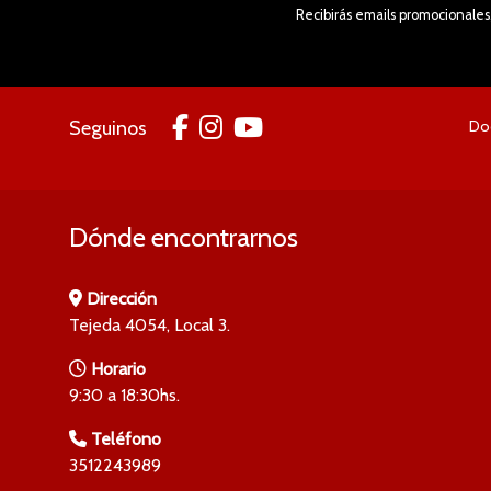
Recibirás emails promocionales,
Seguinos
Doc
Dónde encontrarnos
Dirección
Tejeda 4054, Local 3.
Horario
9:30 a 18:30hs.
Teléfono
3512243989