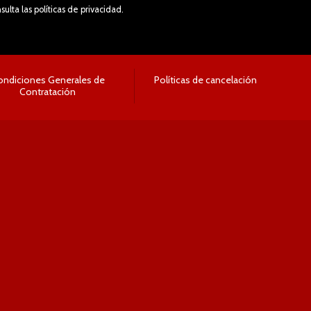
lta las políticas de privacidad.
ondiciones Generales de
Políticas de cancelación
Contratación