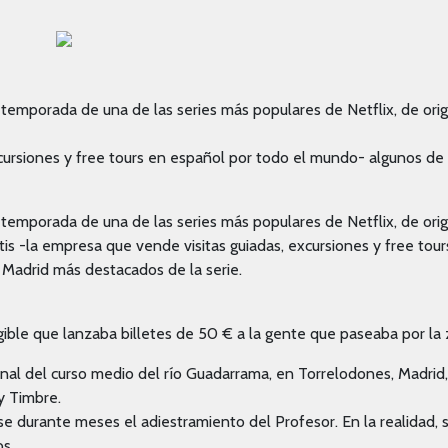
a temporada de una de las series más populares de Netflix, de ori
xcursiones y free tours en español por todo el mundo- algunos de 
a temporada de una de las series más populares de Netflix, de ori
tis -la empresa que vende visitas guiadas, excursiones y free tour
Madrid más destacados de la serie.
rigible que lanzaba billetes de 50 € a la gente que paseaba por la
ional del curso medio del río Guadarrama, en Torrelodones, Madri
y Timbre.
se durante meses el adiestramiento del Profesor. En la realidad, s
s.