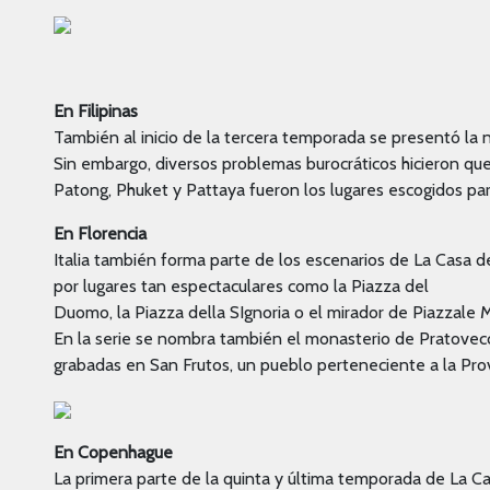
En Filipinas
También al inicio de la tercera temporada se presentó la n
Sin embargo, diversos problemas burocráticos hicieron que 
Patong, Phuket y Pattaya fueron los lugares escogidos para 
En Florencia
Italia también forma parte de los escenarios de La Casa 
por lugares tan espectaculares como la Piazza del
Duomo, la Piazza della SIgnoria o el mirador de Piazzale 
En la serie se nombra también el monasterio de Pratovecc
grabadas en San Frutos, un pueblo perteneciente a la Prov
En Copenhague
La primera parte de la quinta y última temporada de La C