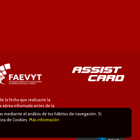
 la fecha que realizaste la
ía aérea informada antes de la
ias mediante el análisis de tus hábitos de navegación. Si
tica de Cookies.
Más información